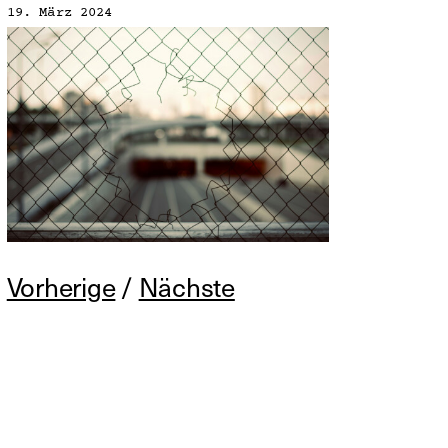
19. März 2024
Vorherige
/
Nächste