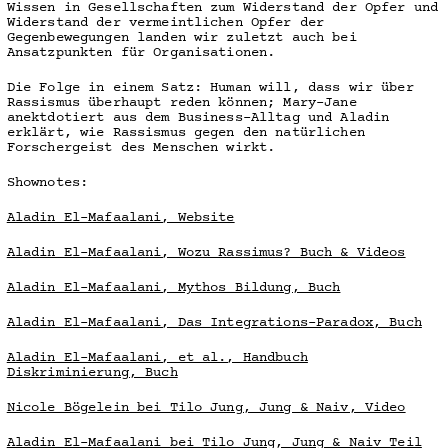
Wissen in Gesellschaften zum Widerstand der Opfer und
Widerstand der vermeintlichen Opfer der
Gegenbewegungen landen wir zuletzt auch bei
Ansatzpunkten für Organisationen.
Die Folge in einem Satz: Human will, dass wir über
Rassismus überhaupt reden können; Mary-Jane
anektdotiert aus dem Business-Alltag und Aladin
erklärt, wie Rassismus gegen den natürlichen
Forschergeist des Menschen wirkt.
Shownotes:
Aladin El-Mafaalani, Website
Aladin El-Mafaalani, Wozu Rassimus? Buch & Videos
Aladin El-Mafaalani, Mythos Bildung, Buch
Aladin El-Mafaalani, Das Integrations-Paradox, Buch
Aladin El-Mafaalani, et al., Handbuch
Diskriminierung, Buch
Nicole Bögelein bei Tilo Jung, Jung & Naiv, Video
Aladin El-Mafaalani bei Tilo Jung, Jung & Naiv Teil