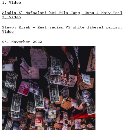
1, Video
Aladin El-Mafaalani bei Tilo Jung, Jung & Naiv Teil
2, Video
Slavoj Zizek — Real racism VS white liberal racism,
Video
08. November 2022